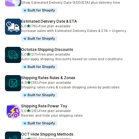
Show Estimated Delivery Date (EDD/ETA) plus delivery time
Built for Shopify
Estimated Delivery Date & ETA
de 5 estrelas
5,0
(78)
•
Free plan available
78 total de avaliações
Increase sales with Estimated Delivery Dates & ETA + Urgency
Built for Shopify
Octolize Shipping Discounts
de 5 estrelas
5,0
(27)
•
Free plan available
27 total de avaliações
Auto-apply shipping discounts based on rules and conditions
Built for Shopify
Shipping Rates Rules & Zones
de 5 estrelas
4,9
(38)
•
Free plan available
38 total de avaliações
Shipping rates rules & custom shipping zones by postcodes
Built for Shopify
Shipping Rate Power Toy
de 5 estrelas
5,0
(28)
•
Free plan available
28 total de avaliações
Reorder and hide your shipping rates
Built for Shopify
OCT Hide Shipping Methods
de 5 estrelas