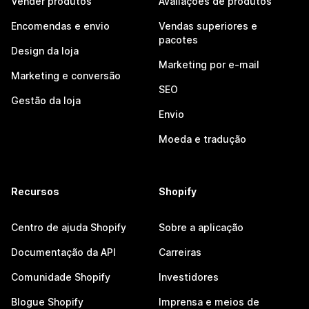
Vender produtos
Avaliações de produtos
Encomendas e envio
Vendas superiores e
pacotes
Design da loja
Marketing por e-mail
Marketing e conversão
SEO
Gestão da loja
Envio
Moeda e tradução
Recursos
Shopify
Centro de ajuda Shopify
Sobre a aplicação
Documentação da API
Carreiras
Comunidade Shopify
Investidores
Blogue Shopify
Imprensa e meios de