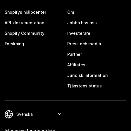
Shopifys hjälpcenter
Om
API-dokumentation
Jobba hos oss
Shopify Community
Investerare
Forskning
Press och media
Partner
Affiliates
Juridisk information
Tjänstens status
Inloggning för utvecklare