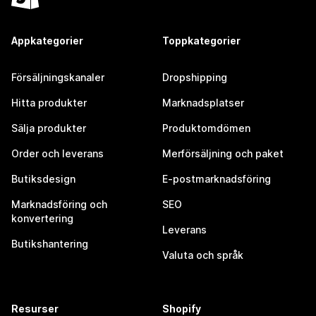
Appkategorier
Toppkategorier
Försäljningskanaler
Dropshipping
Hitta produkter
Marknadsplatser
Sälja produkter
Produktomdömen
Order och leverans
Merförsäljning och paket
Butiksdesign
E-postmarknadsföring
Marknadsföring och
SEO
konvertering
Leverans
Butikshantering
Valuta och språk
Resurser
Shopify