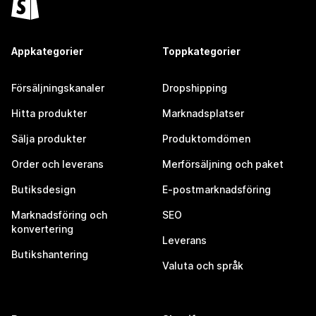
Appkategorier
Toppkategorier
Försäljningskanaler
Dropshipping
Hitta produkter
Marknadsplatser
Sälja produkter
Produktomdömen
Order och leverans
Merförsäljning och paket
Butiksdesign
E-postmarknadsföring
Marknadsföring och
SEO
konvertering
Leverans
Butikshantering
Valuta och språk