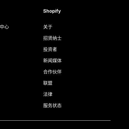
Shopify
助中心
关于
招贤纳士
投资者
新闻媒体
合作伙伴
联盟
法律
服务状态