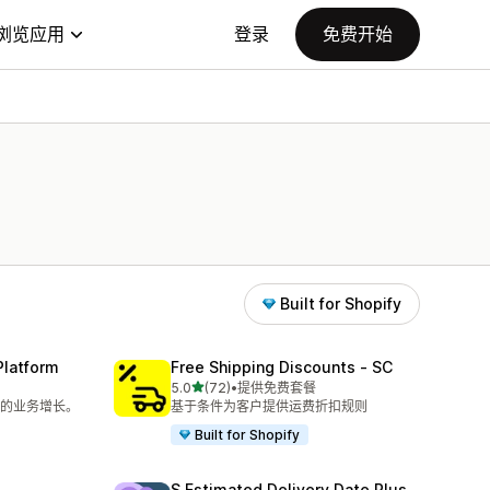
浏览应用
登录
免费开始
Built for Shopify
Platform
Free Shipping Discounts ‑ SC
星（满分 5 星）
5.0
(72)
•
提供免费套餐
总共 72 条评论
的业务增长。
基于条件为客户提供运费折扣规则
Built for Shopify
S Estimated Delivery Date Plus