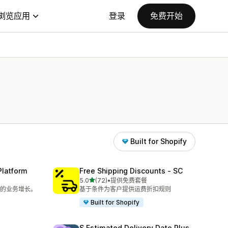
浏览应用
登录
免费开始
Built for Shopify
Platform
Free Shipping Discounts ‑ SC
星（满分 5 星）
5.0
(72)
•
提供免费套餐
总共 72 条评论
的业务增长。
基于条件为客户提供运费折扣规则
Built for Shopify
S Estimated Delivery Date Plus