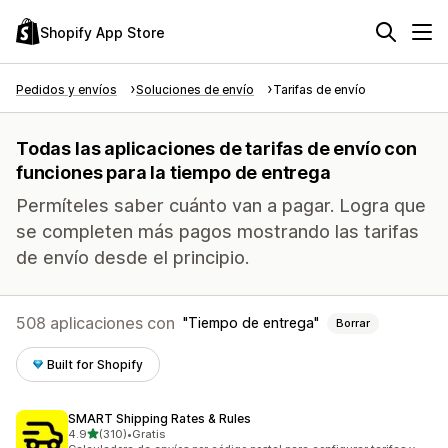
Shopify App Store
Pedidos y envíos
Soluciones de envío
Tarifas de envío
Todas las aplicaciones de tarifas de envío con
funciones para la tiempo de entrega
Permíteles saber cuánto van a pagar. Logra que
se completen más pagos mostrando las tarifas
de envío desde el principio.
508 aplicaciones con
Tiempo de entrega
Borrar
Built for Shopify
SMART Shipping Rates & Rules
de 5 estrellas
4.9
(310)
•
Gratis
310 reseñas en total