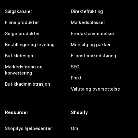
Salgskanaler
Direktefrakting
Finne produkter
Markedsplasser
Selge produkter
Produktanmeldelser
Bestillinger og levering
Mersalg og pakker
Butikkdesign
E-postmarkedsføring
Markedsføring og
SEO
konvertering
Frakt
Butikkadministrasjon
Valuta og oversettelse
Ressurser
Shopify
Shopifys hjelpesenter
Om