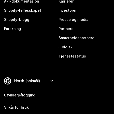
API-dokumentasjon
Karrierer
Shopify-fellesskapet
Investorer
Shopify-blogg
Presse og media
Forskning
Partnere
Samarbeidspartnere
Juridisk
Tjenestestatus
Utviklerpålogging
Vilkår for bruk