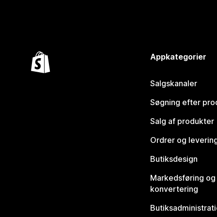
Appkategorier
Salgskanaler
Søgning efter pro
Salg af produkter
Ordrer og leverin
Butiksdesign
Markedsføring og
konvertering
Butiksadministrat