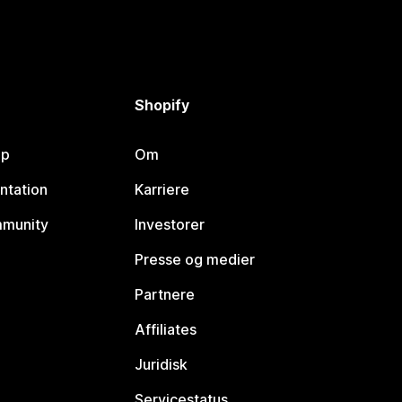
Shopify
lp
Om
ntation
Karriere
mmunity
Investorer
Presse og medier
Partnere
Affiliates
Juridisk
Servicestatus