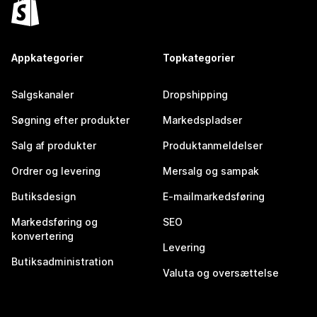
Appkategorier
Topkategorier
Salgskanaler
Dropshipping
Søgning efter produkter
Markedspladser
Salg af produkter
Produktanmeldelser
Ordrer og levering
Mersalg og sampak
Butiksdesign
E-mailmarkedsføring
Markedsføring og
SEO
konvertering
Levering
Butiksadministration
Valuta og oversættelse