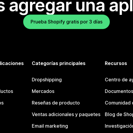
s agregar una apl
Prueba Shopify gratis por 3 días
licaciones
Categorías principales
Recursos
Dropshipping
Centro de a
ductos
Mercados
Documentos
os
Reseñas de producto
Comunidad d
Ventas adicionales y paquetes
Blog de Sho
Email marketing
Investigació