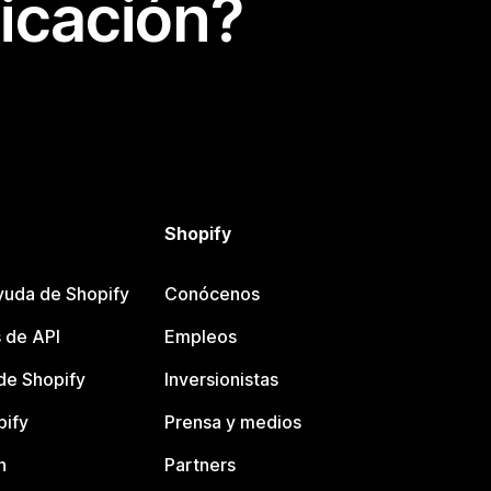
icación?
Shopify
yuda de Shopify
Conócenos
 de API
Empleos
e Shopify
Inversionistas
pify
Prensa y medios
n
Partners