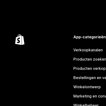
App-categorieën
Verkoopkanalen
Producten zoeke
Producten verko
Bestellingen en v
Winkelontwerp
Marketing en conv
Winkelbeheer