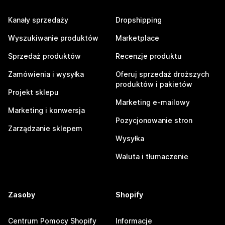
Kanały sprzedaży
Dropshipping
Wyszukiwanie produktów
Marketplace
Sprzedaż produktów
Recenzje produktu
Zamówienia i wysyłka
Oferuj sprzedaż droższych
produktów i pakietów
Projekt sklepu
Marketing e-mailowy
Marketing i konwersja
Pozycjonowanie stron
Zarządzanie sklepem
Wysyłka
Waluta i tłumaczenie
Zasoby
Shopify
Centrum Pomocy Shopify
Informacje