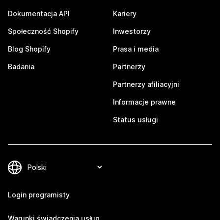
Dokumentacja API
Kariery
Społeczność Shopify
Inwestorzy
Blog Shopify
Prasa i media
Badania
Partnerzy
Partnerzy afiliacyjni
Informacje prawne
Status usługi
Login programisty
Warunki świadczenia usług