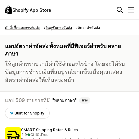
Shopify App Store
คำสั่งซื้อและการจัดส่ง
โซลูชันการจัดส่ง
อัตราค่าจัดส่ง
แอปอัตราค่าจัดส่ง ทั้งหมดที่มีฟีเจอร์สำหรับ หลาย
ภาษา
ให้ลูกค้าทราบว่ามีค่าใช้จ่ายอะไรบ้าง โดยจะได้รับ
ข้อมูลการชำระเงินที่สมบูรณ์มากขึ้นเมื่อคุณแสดง
อัตราค่าจัดส่งให้เห็นล่วงหน้า
แอป 509 รายการที่มี
หลายภาษา
ล้าง
Built for Shopify
SMART Shipping Rates & Rules
เต็ม 5 ดาว
4.9
(316)
•
Free
ทั้งหมด 316 รีวิว