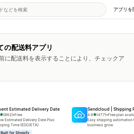
アプリを
ての配送料アプリ
前に配送料を表示することにより、チェックア
sent Estimated Delivery Date
Sendcloud | Shipping 
5つ星中
5つ星中
(862)
•
Free
4.6
(477)
•
Free plan avail
計レビュー数：862件
合計レビュー数：477件
w Estimated Delivery Date Plus
Easy shipping automation 
pping Time (EDD/ETA)
business grow.
Built for Shopify