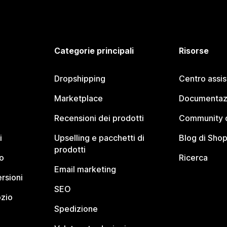
Categorie principali
Risorse
Dropshipping
Centro assi
Marketplace
Documentaz
Recensioni dei prodotti
Community d
i
Upselling e pacchetti di
Blog di Shop
prodotti
o
Ricerca
Email marketing
rsioni
SEO
ozio
Spedizione