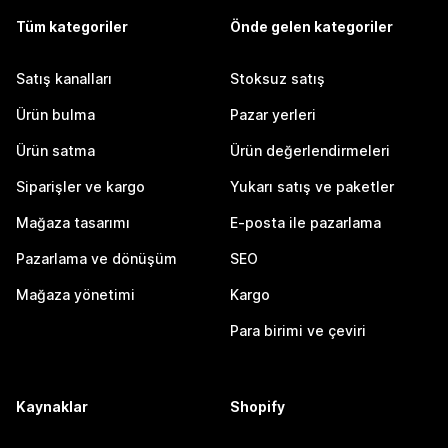
Tüm kategoriler
Önde gelen kategoriler
Satış kanalları
Stoksuz satış
Ürün bulma
Pazar yerleri
Ürün satma
Ürün değerlendirmeleri
Siparişler ve kargo
Yukarı satış ve paketler
Mağaza tasarımı
E-posta ile pazarlama
Pazarlama ve dönüşüm
SEO
Mağaza yönetimi
Kargo
Para birimi ve çeviri
Kaynaklar
Shopify