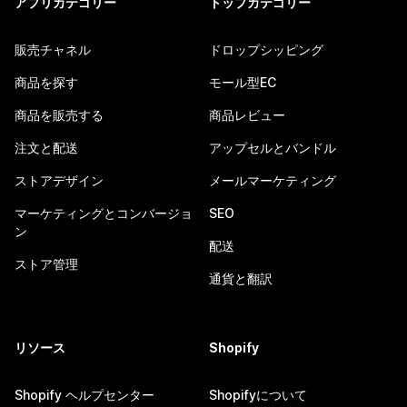
アプリカテゴリー
トップカテゴリー
販売チャネル
ドロップシッピング
商品を探す
モール型EC
商品を販売する
商品レビュー
注文と配送
アップセルとバンドル
ストアデザイン
メールマーケティング
マーケティングとコンバージョ
SEO
ン
配送
ストア管理
通貨と翻訳
リソース
Shopify
Shopify ヘルプセンター
Shopifyについて