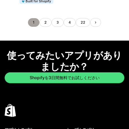
Built for Shopify
1
2
3
4
22
使ってみたいアプリがあり
ましたか？
Shopifyを3日間無料でお試しください