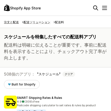
Shopify App Store
注文と配送
配送ソリューション
配送料
スケジュールを特集したすべての配送料アプリ
配送料は明確に伝えることが重要です。事前に配送
料を表示することにより、チェックアウト完了率が
向上します。
508個のアプリ：
スケジュール
クリア
Built for Shopify
SMART Shipping Rates & Rules
5つ星中
4.9
(309)
•
Free
合計レビュー数：309件
Postcode shipping calculator to set rates & rules by product