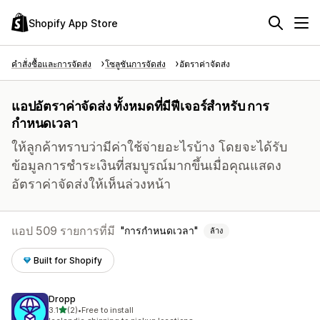
Shopify App Store
คำสั่งซื้อและการจัดส่ง
โซลูชันการจัดส่ง
อัตราค่าจัดส่ง
แอปอัตราค่าจัดส่ง ทั้งหมดที่มีฟีเจอร์สำหรับ การ
กำหนดเวลา
ให้ลูกค้าทราบว่ามีค่าใช้จ่ายอะไรบ้าง โดยจะได้รับ
ข้อมูลการชำระเงินที่สมบูรณ์มากขึ้นเมื่อคุณแสดง
อัตราค่าจัดส่งให้เห็นล่วงหน้า
แอป 509 รายการที่มี
การกำหนดเวลา
ล้าง
Built for Shopify
Dropp
เต็ม 5 ดาว
3.1
(2)
•
Free to install
ทั้งหมด 2 รีวิว