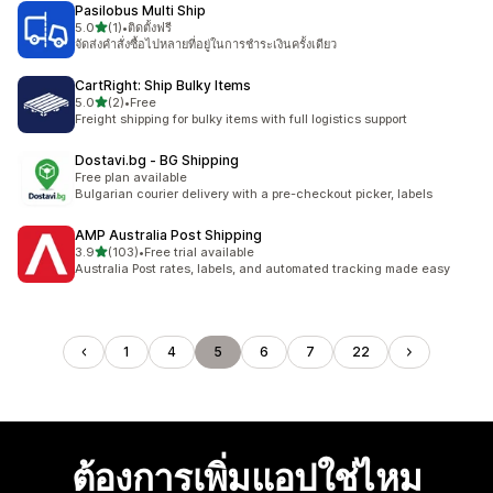
Pasilobus Multi Ship
เต็ม 5 ดาว
5.0
(1)
•
ติดตั้งฟรี
ทั้งหมด 1 รีวิว
จัดส่งคำสั่งซื้อไปหลายที่อยู่ในการชำระเงินครั้งเดียว
CartRight: Ship Bulky Items
เต็ม 5 ดาว
5.0
(2)
•
Free
ทั้งหมด 2 รีวิว
Freight shipping for bulky items with full logistics support
Dostavi.bg ‑ BG Shipping
Free plan available
Bulgarian courier delivery with a pre-checkout picker, labels
AMP Australia Post Shipping
เต็ม 5 ดาว
3.9
(103)
•
Free trial available
ทั้งหมด 103 รีวิว
Australia Post rates, labels, and automated tracking made easy
1
4
5
6
7
22
ต้องการเพิ่มแอปใช่ไหม