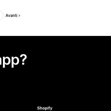
Avanti
app?
Shopify