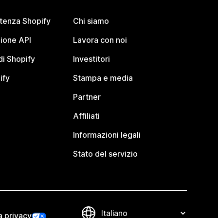
stenza Shopify
Chi siamo
ione API
Lavora con noi
i Shopify
Investitori
ify
Stampa e media
Partner
Affiliati
Informazioni legali
Stato del servizio
a privacy