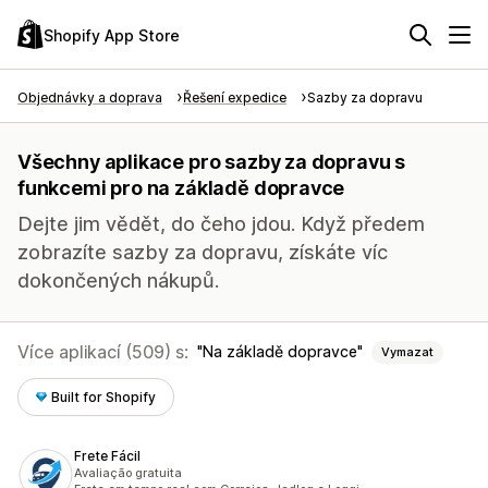
Shopify App Store
Objednávky a doprava
Řešení expedice
Sazby za dopravu
Všechny aplikace pro sazby za dopravu s
funkcemi pro na základě dopravce
Dejte jim vědět, do čeho jdou. Když předem
zobrazíte sazby za dopravu, získáte víc
dokončených nákupů.
Více aplikací (509) s:
Na základě dopravce
Vymazat
Built for Shopify
Frete Fácil
Avaliação gratuita