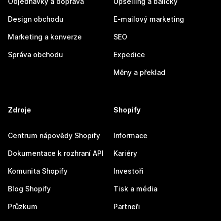
Objednávky a doprava
Upselling a balíčky
Design obchodu
E-mailový marketing
Marketing a konverze
SEO
Správa obchodu
Expedice
Měny a překlad
Zdroje
Shopify
Centrum nápovědy Shopify
Informace
Dokumentace k rozhraní API
Kariéry
Komunita Shopify
Investoři
Blog Shopify
Tisk a média
Průzkum
Partneři