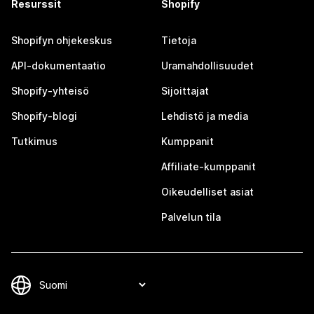
Resurssit
Shopify
Shopifyn ohjekeskus
Tietoja
API-dokumentaatio
Uramahdollisuudet
Shopify-yhteisö
Sijoittajat
Shopify-blogi
Lehdistö ja media
Tutkimus
Kumppanit
Affiliate-kumppanit
Oikeudelliset asiat
Palvelun tila