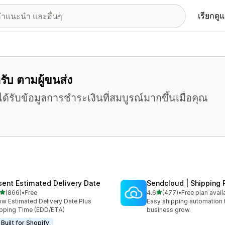
เรียกดู
หรับ ตามผู้ขนส่ง
ด้รับข้อมูลการชำระเงินที่สมบูรณ์มากขึ้นเมื่อคุณ
sent Estimated Delivery Date
Sendcloud | Shipping 
เต็ม 5 ดาว
เต็ม 5 ดาว
(866)
•
Free
4.6
(477)
•
Free plan avail
หมด 866 รีวิว
ทั้งหมด 477 รีวิว
w Estimated Delivery Date Plus
Easy shipping automation 
pping Time (EDD/ETA)
business grow.
Built for Shopify