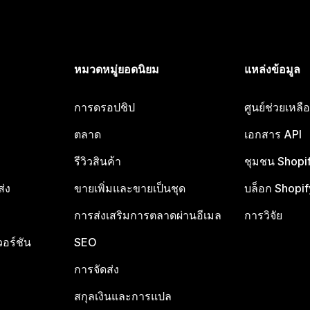
หมวดหมู่ยอดนิยม
แหล่งข้อมูล
การดรอปชิป
ศูนย์ช่วยเหล
ตลาด
เอกสาร API
รีวิวสินค้า
ชุมชน Shopi
ส่ง
ขายเพิ่มและขายเป็นชุด
บล็อก Shopif
การส่งเสริมการตลาดผ่านอีเมล
การวิจัย
อร์ชัน
SEO
การจัดส่ง
สกุลเงินและการแปล