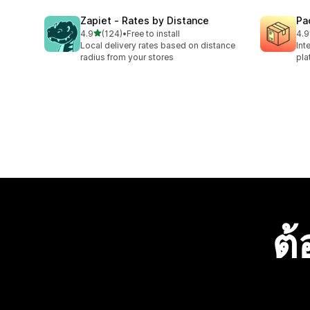
Zapiet ‑ Rates by Distance
Pa
เต็ม 5 ดาว
4.9
(124)
•
Free to install
4.9
ทั้งหมด 124 รีวิว
ทั้ง
Local delivery rates based on distance
Int
radius from your stores
pla
ต้