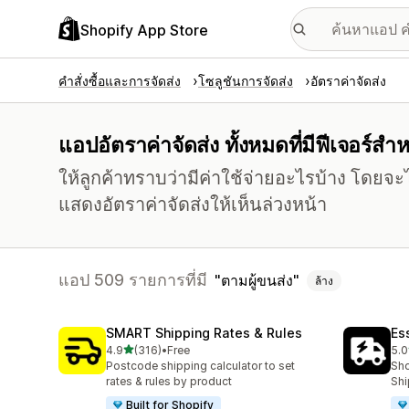
Shopify App Store
คำสั่งซื้อและการจัดส่ง
โซลูชันการจัดส่ง
อัตราค่าจัดส่ง
แอปอัตราค่าจัดส่ง ทั้งหมดที่มีฟีเจอร์สำ
ให้ลูกค้าทราบว่ามีค่าใช้จ่ายอะไรบ้าง โดยจะไ
แสดงอัตราค่าจัดส่งให้เห็นล่วงหน้า
แอป 509 รายการที่มี
ตามผู้ขนส่ง
ล้าง
SMART Shipping Rates & Rules
Es
เต็ม 5 ดาว
4.9
(316)
•
Free
5.0
ทั้งหมด 316 รีวิว
ทั้ง
Postcode shipping calculator to set
Sho
rates & rules by product
Shi
Built for Shopify