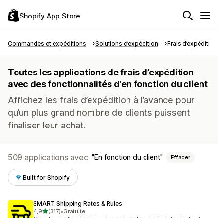
Shopify App Store
Commandes et expéditions
Solutions d’expédition
Frais d’expédition
Toutes les applications de frais d’expédition
avec des fonctionnalités d'en fonction du client
Affichez les frais d’expédition à l’avance pour
qu’un plus grand nombre de clients puissent
finaliser leur achat.
509 applications avec
En fonction du client
Effacer
Built for Shopify
SMART Shipping Rates & Rules
étoile(s) sur 5
4,9
(317)
•
Gratuite
317 avis au total