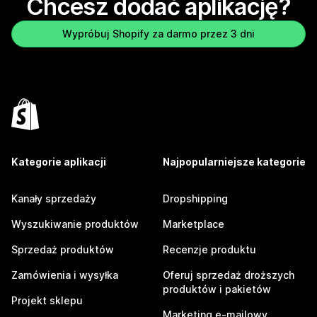
Chcesz dodać aplikację?
Wypróbuj Shopify za darmo przez 3 dni
Kategorie aplikacji
Najpopularniejsze kategorie
Kanały sprzedaży
Dropshipping
Wyszukiwanie produktów
Marketplace
Sprzedaż produktów
Recenzje produktu
Zamówienia i wysyłka
Oferuj sprzedaż droższych
produktów i pakietów
Projekt sklepu
Marketing e-mailowy