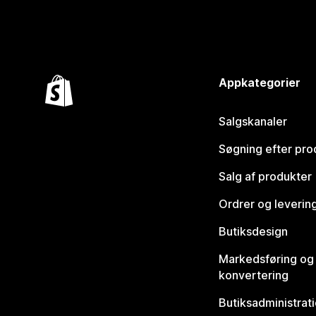
Appkategorier
Salgskanaler
Søgning efter pro
Salg af produkter
Ordrer og leverin
Butiksdesign
Markedsføring og
konvertering
Butiksadministrat