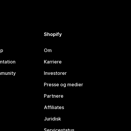
Shopify
lp
Om
ntation
Karriere
mmunity
Investorer
Presse og medier
Partnere
Affiliates
Juridisk
Servicestatus