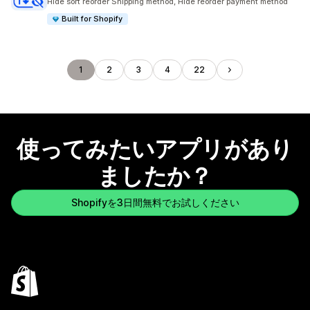
Hide sort reorder Shipping method, Hide reorder payment method
Built for Shopify
1
2
3
4
22
使ってみたいアプリがあり
ましたか？
Shopifyを3日間無料でお試しください