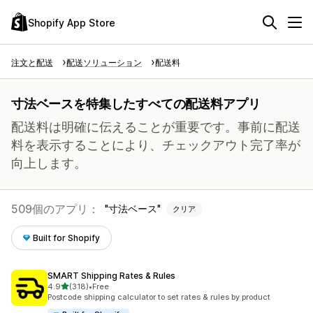
Shopify App Store
注文と配送
配送ソリューション
配送料
寸法ベースを特集したすべての配送料アプリ
配送料は明確に伝えることが重要です。事前に配送
料を表示することにより、チェックアウト完了率が
向上します。
509個のアプリ：
寸法ベース
クリア
Built for Shopify
SMART Shipping Rates & Rules
5つ星中
4.9
(318)
•
Free
合計レビュー数：318件
Postcode shipping calculator to set rates & rules by product