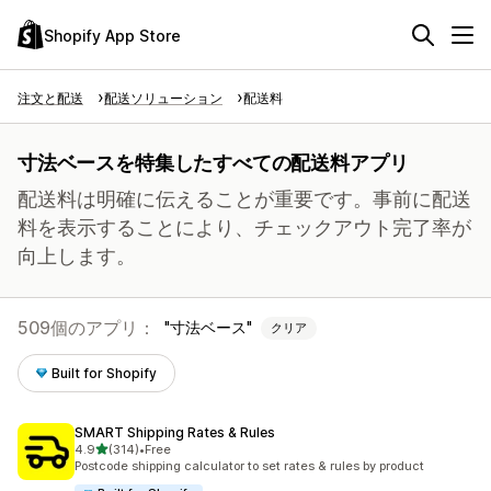
Shopify App Store
注文と配送
配送ソリューション
配送料
寸法ベースを特集したすべての配送料アプリ
配送料は明確に伝えることが重要です。事前に配送
料を表示することにより、チェックアウト完了率が
向上します。
509個のアプリ：
寸法ベース
クリア
Built for Shopify
SMART Shipping Rates & Rules
5つ星中
4.9
(314)
•
Free
合計レビュー数：314件
Postcode shipping calculator to set rates & rules by product