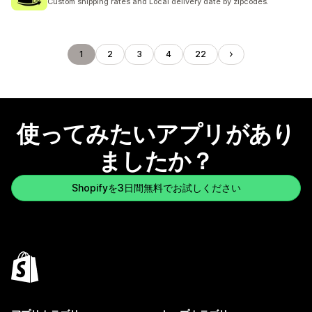
Custom shipping rates and Local delivery date by zipcodes.
1
2
3
4
22
使ってみたいアプリがあり
ましたか？
Shopifyを3日間無料でお試しください