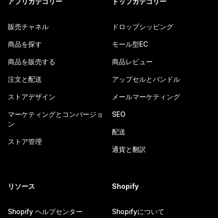
アプリカテゴリー
トップカテゴリー
販売チャネル
ドロップシッピング
商品を探す
モール型EC
商品を販売する
商品レビュー
注文と配送
アップセルとバンドル
ストアデザイン
メールマーケティング
マーケティングとコンバージョ
SEO
ン
配送
ストア管理
通貨と翻訳
リソース
Shopify
Shopify ヘルプセンター
Shopifyについて