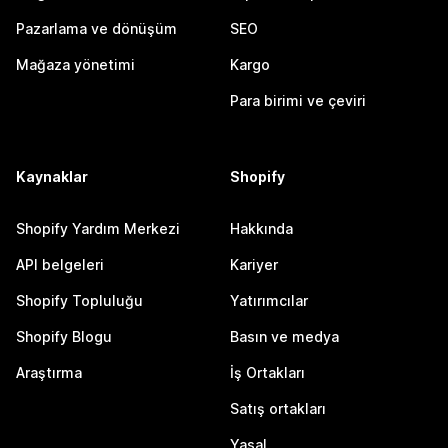
Pazarlama ve dönüşüm
SEO
Mağaza yönetimi
Kargo
Para birimi ve çeviri
Kaynaklar
Shopify
Shopify Yardım Merkezi
Hakkında
API belgeleri
Kariyer
Shopify Topluluğu
Yatırımcılar
Shopify Blogu
Basın ve medya
Araştırma
İş Ortakları
Satış ortakları
Yasal