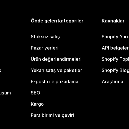
Önde gelen kategoriler
Kaynaklar
Stoksuz satış
Shopify Yar
Pazar yerleri
API belgeler
Ürün değerlendirmeleri
Shopify Top
o
Yukarı satış ve paketler
Shopify Blo
E-posta ile pazarlama
Araştırma
nüşüm
SEO
Kargo
Para birimi ve çeviri