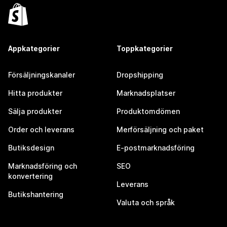
Appkategorier
Toppkategorier
Försäljningskanaler
Dropshipping
Hitta produkter
Marknadsplatser
Sälja produkter
Produktomdömen
Order och leverans
Merförsäljning och paket
Butiksdesign
E-postmarknadsföring
Marknadsföring och
SEO
konvertering
Leverans
Butikshantering
Valuta och språk