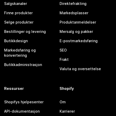
Salgskanaler
Direktefrakting
Finne produkter
Markedsplasser
Selge produkter
Produktanmeldelser
Bestillinger og levering
Mersalg og pakker
Butikkdesign
E-postmarkedsføring
Markedsføring og
SEO
konvertering
Frakt
Butikkadministrasjon
Valuta og oversettelse
Ressurser
Shopify
Shopifys hjelpesenter
Om
API-dokumentasjon
Karrierer