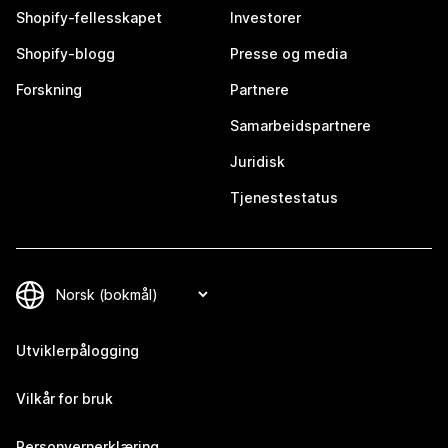
Shopify-fellesskapet
Investorer
Shopify-blogg
Presse og media
Forskning
Partnere
Samarbeidspartnere
Juridisk
Tjenestestatus
Utviklerpålogging
Vilkår for bruk
Personvernerklæring