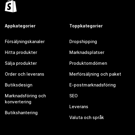
Appkategorier
Toppkategorier
Försäljningskanaler
Dropshipping
Hitta produkter
Marknadsplatser
Sälja produkter
Produktomdömen
Order och leverans
Merförsäljning och paket
Butiksdesign
E-postmarknadsföring
Marknadsföring och
SEO
konvertering
Leverans
Butikshantering
Valuta och språk