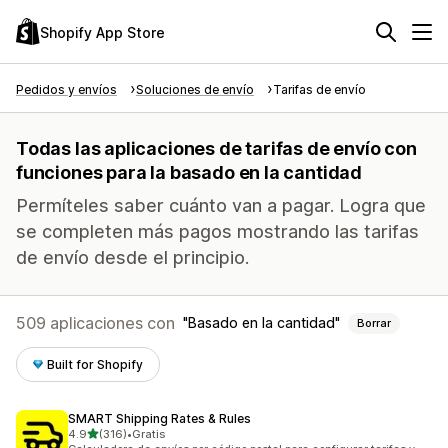
Shopify App Store
Pedidos y envíos
Soluciones de envío
Tarifas de envío
Todas las aplicaciones de tarifas de envío con
funciones para la basado en la cantidad
Permíteles saber cuánto van a pagar. Logra que
se completen más pagos mostrando las tarifas
de envío desde el principio.
509 aplicaciones con
Basado en la cantidad
Borrar
Built for Shopify
SMART Shipping Rates & Rules
de 5 estrellas
4.9
(316)
•
Gratis
316 reseñas en total