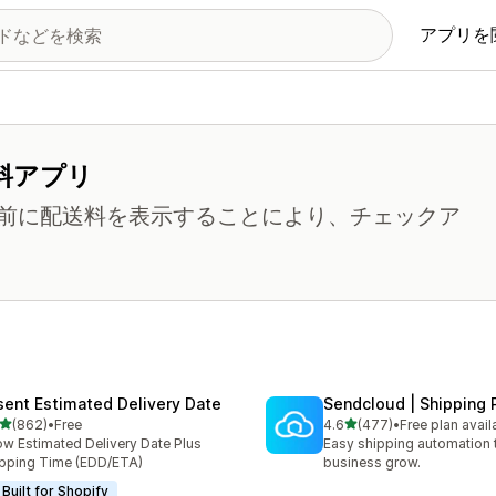
アプリを
料アプリ
前に配送料を表示することにより、チェックア
sent Estimated Delivery Date
Sendcloud | Shipping 
5つ星中
5つ星中
(862)
•
Free
4.6
(477)
•
Free plan avail
計レビュー数：862件
合計レビュー数：477件
w Estimated Delivery Date Plus
Easy shipping automation 
pping Time (EDD/ETA)
business grow.
Built for Shopify