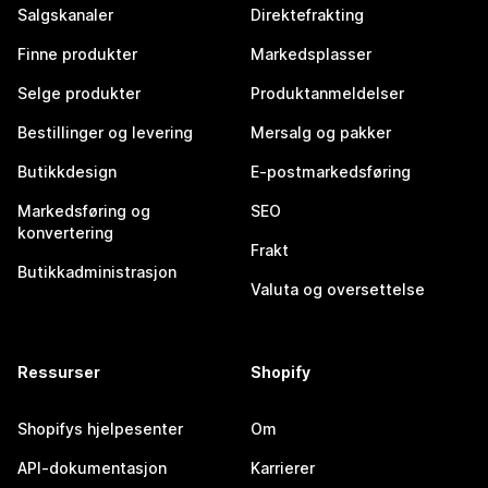
Salgskanaler
Direktefrakting
Finne produkter
Markedsplasser
Selge produkter
Produktanmeldelser
Bestillinger og levering
Mersalg og pakker
Butikkdesign
E-postmarkedsføring
Markedsføring og
SEO
konvertering
Frakt
Butikkadministrasjon
Valuta og oversettelse
Ressurser
Shopify
Shopifys hjelpesenter
Om
API-dokumentasjon
Karrierer