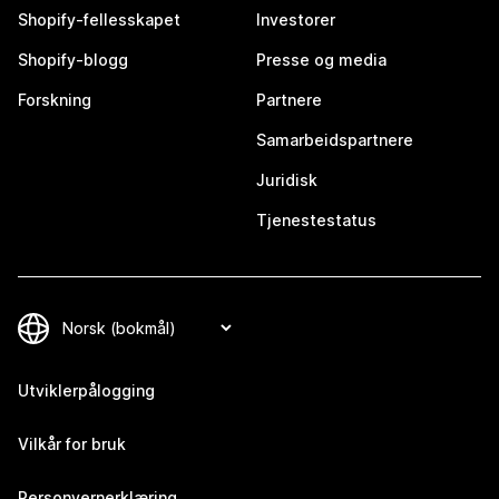
Shopify-fellesskapet
Investorer
Shopify-blogg
Presse og media
Forskning
Partnere
Samarbeidspartnere
Juridisk
Tjenestestatus
Utviklerpålogging
Vilkår for bruk
Personvernerklæring