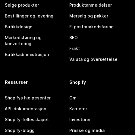
Selge produkter
Produktanmeldelser
Bestillinger og levering
Mersalg og pakker
Butikkdesign
E-postmarkedsføring
Markedsføring og
SEO
konvertering
Frakt
Butikkadministrasjon
Valuta og oversettelse
Ressurser
Shopify
Shopifys hjelpesenter
Om
API-dokumentasjon
Karrierer
Shopify-fellesskapet
Investorer
Shopify-blogg
Presse og media