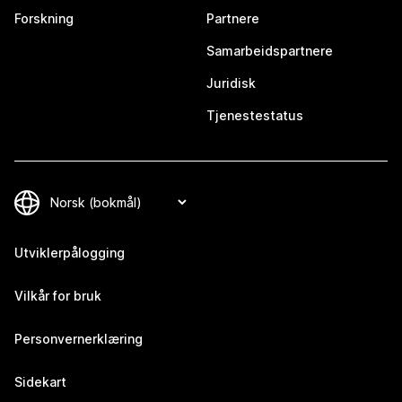
Forskning
Partnere
Samarbeidspartnere
Juridisk
Tjenestestatus
Utviklerpålogging
Vilkår for bruk
Personvernerklæring
Sidekart