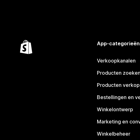
App-categorieën
Verkoopkanalen
Producten zoeke
Producten verko
Bestellingen en v
Winkelontwerp
Marketing en conv
Winkelbeheer