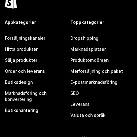
Appkategorier
Toppkategorier
Försäljningskanaler
Dropshipping
Hitta produkter
Marknadsplatser
Sälja produkter
Produktomdömen
Order och leverans
Merförsäljning och paket
Butiksdesign
E-postmarknadsföring
Marknadsföring och
SEO
konvertering
Leverans
Butikshantering
Valuta och språk