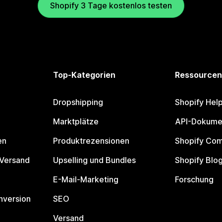
Shopify 3 Tage kostenlos testen
Top-Kategorien
Ressourcen
Dropshipping
Shopify Hel
Marktplätze
API-Dokume
en
Produktrezensionen
Shopify Co
 Versand
Upselling und Bundles
Shopify Blo
E-Mail-Marketing
Forschung
nversion
SEO
Versand