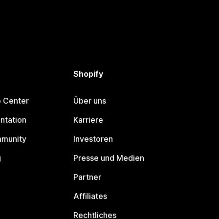
Shopify
p Center
Über uns
ntation
Karriere
mmunity
Investoren
g
Presse und Medien
Partner
Affiliates
Rechtliches