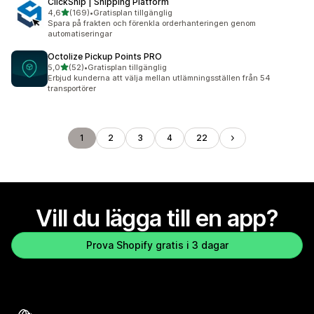
ClickShip | Shipping Platform
av 5 stjärnor
4,6
(169)
•
Gratisplan tillgänglig
169 recensioner totalt
Spara på frakten och förenkla orderhanteringen genom
automatiseringar
Octolize Pickup Points PRO
av 5 stjärnor
5,0
(52)
•
Gratisplan tillgänglig
52 recensioner totalt
Erbjud kunderna att välja mellan utlämningsställen från 54
transportörer
1
2
3
4
22
Vill du lägga till en app?
Prova Shopify gratis i 3 dagar