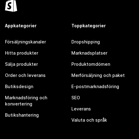
Appkategorier
Toppkategorier
Försäljningskanaler
Dropshipping
Hitta produkter
Marknadsplatser
Sälja produkter
Produktomdömen
Order och leverans
Merförsäljning och paket
Butiksdesign
E-postmarknadsföring
Marknadsföring och
SEO
konvertering
Leverans
Butikshantering
Valuta och språk