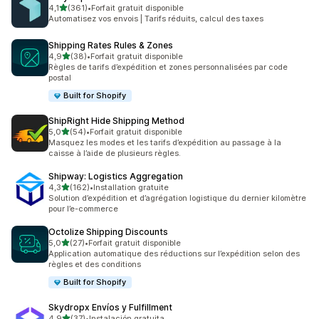
étoile(s) sur 5
4,1
(361)
•
Forfait gratuit disponible
361 avis au total
Automatisez vos envois | Tarifs réduits, calcul des taxes
Shipping Rates Rules & Zones
étoile(s) sur 5
4,9
(38)
•
Forfait gratuit disponible
38 avis au total
Règles de tarifs d’expédition et zones personnalisées par code
postal
Built for Shopify
ShipRight Hide Shipping Method
étoile(s) sur 5
5,0
(54)
•
Forfait gratuit disponible
54 avis au total
Masquez les modes et les tarifs d’expédition au passage à la
caisse à l’aide de plusieurs règles.
Shipway: Logistics Aggregation
étoile(s) sur 5
4,3
(162)
•
Installation gratuite
162 avis au total
Solution d’expédition et d’agrégation logistique du dernier kilomètre
pour l’e-commerce
Octolize Shipping Discounts
étoile(s) sur 5
5,0
(27)
•
Forfait gratuit disponible
27 avis au total
Application automatique des réductions sur l’expédition selon des
règles et des conditions
Built for Shopify
Skydropx Envíos y Fulfillment
étoile(s) sur 5
4,9
(37)
•
Instalación gratuita