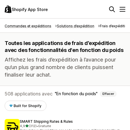
Shopify App Store
Commandes et expéditions
Solutions d’expédition
Frais d’expédition
Toutes les applications de frais d’expédition
avec des fonctionnalités d'en fonction du poids
Affichez les frais d’expédition à l’avance pour
qu’un plus grand nombre de clients puissent
finaliser leur achat.
508 applications avec
En fonction du poids
Effacer
Built for Shopify
SMART Shipping Rates & Rules
étoile(s) sur 5
4,9
(312)
•
Gratuite
312 avis au total