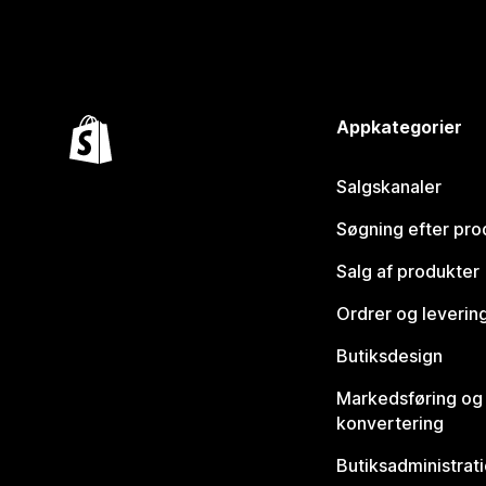
Appkategorier
Salgskanaler
Søgning efter pro
Salg af produkter
Ordrer og leverin
Butiksdesign
Markedsføring og
konvertering
Butiksadministrat