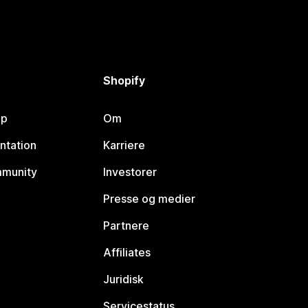
Shopify
lp
Om
ntation
Karriere
mmunity
Investorer
Presse og medier
Partnere
Affiliates
Juridisk
Servicestatus