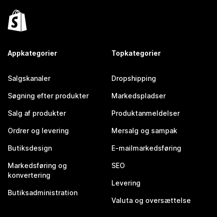
Appkategorier
Topkategorier
Salgskanaler
Dropshipping
Søgning efter produkter
Markedspladser
Salg af produkter
Produktanmeldelser
Ordrer og levering
Mersalg og sampak
Butiksdesign
E-mailmarkedsføring
Markedsføring og
SEO
konvertering
Levering
Butiksadministration
Valuta og oversættelse