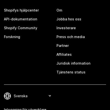
Shopifys hjälpcenter
Om
API-dokumentation
Jobba hos oss
Shopify Community
Investerare
Forskning
Press och media
Partner
Affiliates
Juridisk information
Tjänstens status
Inloggning för utvecklare