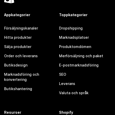
Appkategorier
Toppkategorier
Försäljningskanaler
Dropshipping
Hitta produkter
Marknadsplatser
Sälja produkter
Produktomdömen
Order och leverans
Merförsäljning och paket
Butiksdesign
E-postmarknadsföring
Marknadsföring och
SEO
konvertering
Leverans
Butikshantering
Valuta och språk
Resurser
Shopify