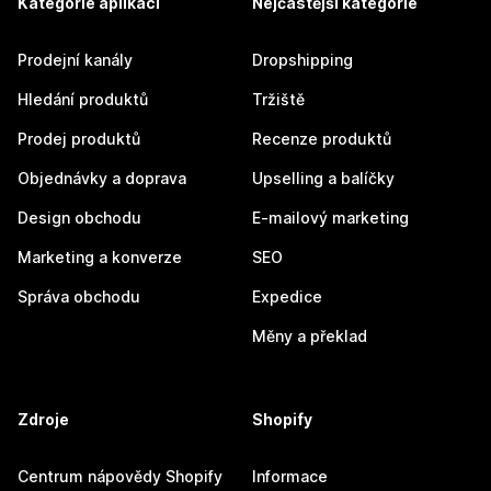
Kategorie aplikací
Nejčastější kategorie
Prodejní kanály
Dropshipping
Hledání produktů
Tržiště
Prodej produktů
Recenze produktů
Objednávky a doprava
Upselling a balíčky
Design obchodu
E-mailový marketing
Marketing a konverze
SEO
Správa obchodu
Expedice
Měny a překlad
Zdroje
Shopify
Centrum nápovědy Shopify
Informace