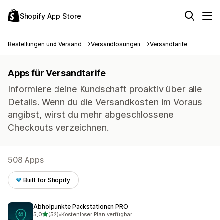
Shopify App Store
Bestellungen und Versand
Versandlösungen
Versandtarife
Apps für Versandtarife
Informiere deine Kundschaft proaktiv über alle
Details. Wenn du die Versandkosten im Voraus
angibst, wirst du mehr abgeschlossene
Checkouts verzeichnen.
508 Apps
Built for Shopify
Abholpunkte Packstationen PRO
von 5 Sternen
5,0
(52)
•
Kostenloser Plan verfügbar
52 Rezensionen insgesamt