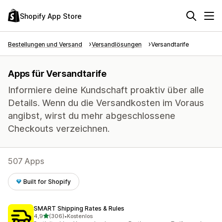
Shopify App Store
Bestellungen und Versand
Versandlösungen
Versandtarife
Apps für Versandtarife
Informiere deine Kundschaft proaktiv über alle
Details. Wenn du die Versandkosten im Voraus
angibst, wirst du mehr abgeschlossene
Checkouts verzeichnen.
507 Apps
Built for Shopify
SMART Shipping Rates & Rules
von 5 Sternen
4,9
(306)
•
Kostenlos
306 Rezensionen insgesamt