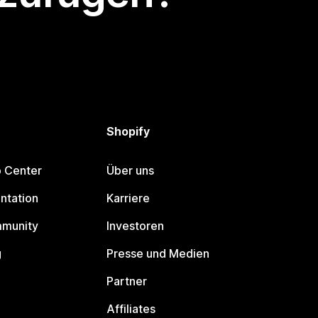
Shopify
p Center
Über uns
ntation
Karriere
mmunity
Investoren
g
Presse und Medien
Partner
Affiliates