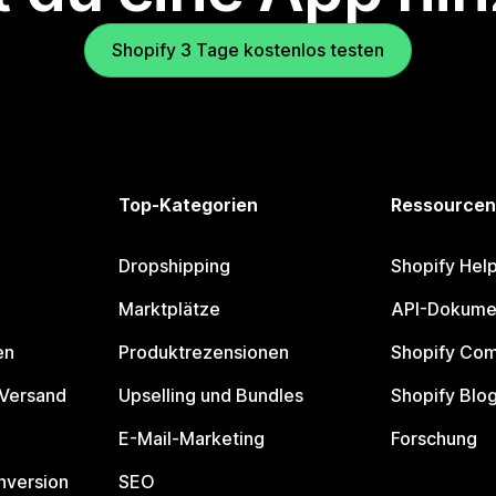
Shopify 3 Tage kostenlos testen
Top-Kategorien
Ressourcen
Dropshipping
Shopify Hel
Marktplätze
API-Dokume
en
Produktrezensionen
Shopify Co
 Versand
Upselling und Bundles
Shopify Blo
E-Mail-Marketing
Forschung
nversion
SEO