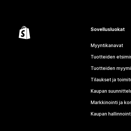
Sovellusluokat
Myyntikanavat
Tuotteiden etsimi
Tuotteiden myym
Tilaukset ja toimi
Kaupan suunnittel
Markkinointi ja ko
Kaupan hallinnoint